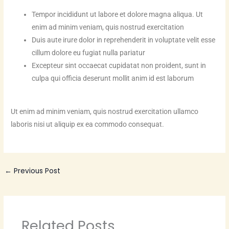
Tempor incididunt ut labore et dolore magna aliqua. Ut
enim ad minim veniam, quis nostrud exercitation
Duis aute irure dolor in reprehenderit in voluptate velit esse
cillum dolore eu fugiat nulla pariatur
Excepteur sint occaecat cupidatat non proident, sunt in
culpa qui officia deserunt mollit anim id est laborum
Ut enim ad minim veniam, quis nostrud exercitation ullamco
laboris nisi ut aliquip ex ea commodo consequat.
←
Previous Post
Related Posts